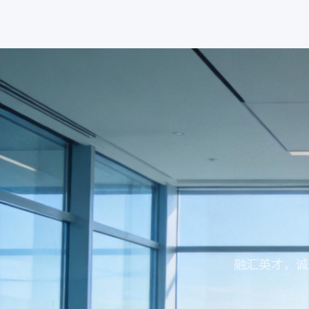
融汇英才，诚