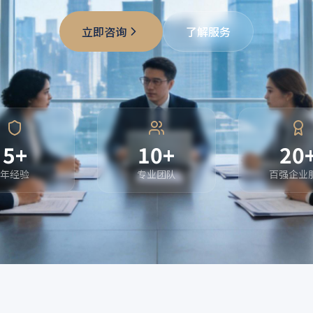
立即咨询
了解服务
5+
10+
20
年经验
专业团队
百强企业